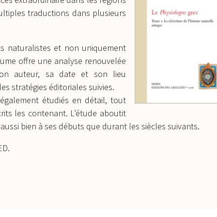
ultiples traductions dans plusieurs
ts naturalistes et non uniquement
lume offre une analyse renouvelée
on auteur, sa date et son lieu
les stratégies éditoriales suivies.
également étudiés en détail, tout
its les contenant. L’étude aboutit
 aussi bien à ses débuts que durant les siècles suivants.
ED.