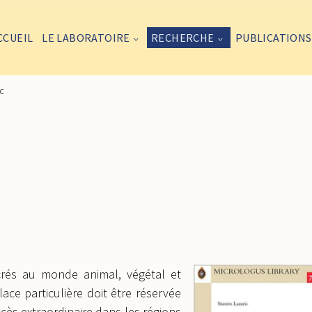
CCUEIL
LE LABORATOIRE
RECHERCHE
PUBLICATIONS
ec
rés au monde animal, végétal et
ace particulière doit être réservée
ès extraordinaire dans les régions