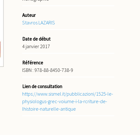
Auteur
Stavros LAZARIS
Date de début
4 janvier 2017
Référence
ISBN : 978-88-8450-738-9
Lien de consultation
https://www.sismel.it/pubblicazioni/1525-le-
physiologus-grec-voiume-i-la-rcriture-de-
lhistoire-naturelle-antique