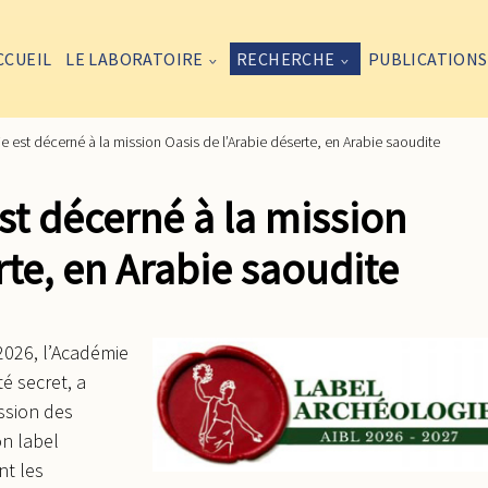
CCUEIL
LE LABORATOIRE
RECHERCHE
PUBLICATIONS
e est décerné à la mission Oasis de l’Arabie déserte, en Arabie saoudite
st décerné à la mission
rte, en Arabie saoudite
2026, l’Académie
té secret, a
ssion des
on label
nt les