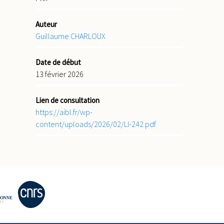
Auteur
Guillaume CHARLOUX
Date de début
13 février 2026
Lien de consultation
https://aibl.fr/wp-
content/uploads/2026/02/LI-242.pdf