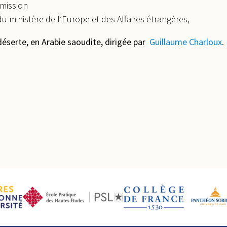
mmission
du ministère de l’Europe et des Affaires étrangères,
 déserte, en Arabie saoudite, dirigée par
Guillaume Charloux
.