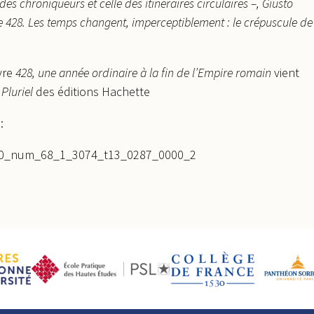
es chroniqueurs et celle des itinéraires circulaires –, Giusto
428. Les temps changent, imperceptiblement : le crépuscule de
ivre
428, une année ordinaire à la fin de l’Empire romain
vient
n
Pluriel
des éditions Hachette
:
010_num_68_1_3074_t13_0287_0000_2