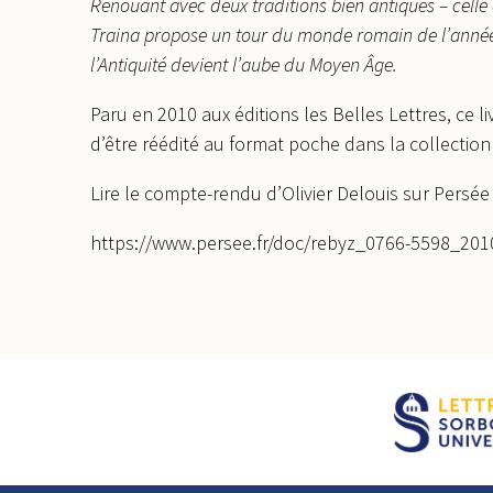
Renouant avec deux traditions bien antiques – celle d
Traina propose un tour du monde romain de l’année 
l’Antiquité devient l’aube du Moyen Âge.
Paru en 2010 aux éditions les Belles Lettres, ce l
d’être réédité au format poche dans la collectio
Lire le compte-rendu d’Olivier Delouis sur Persée 
https://www.persee.fr/doc/rebyz_0766-5598_2