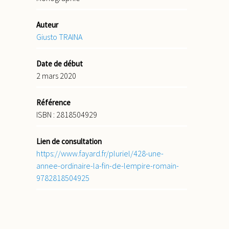
Auteur
Giusto TRAINA
Date de début
2 mars 2020
Référence
ISBN : 2818504929
Lien de consultation
https://www.fayard.fr/pluriel/428-une-
annee-ordinaire-la-fin-de-lempire-romain-
9782818504925