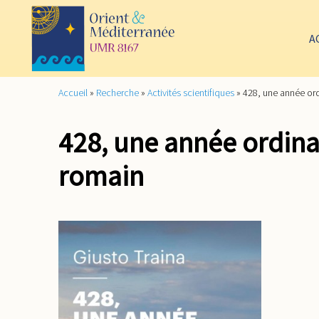
A
Accueil
»
Recherche
»
Activités scientifiques
»
428, une année ordi
428, une année ordinai
romain