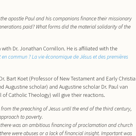
d the apostle Paul and his companions finance their missionary
 generations paid? What forms did the material solidarity of the
ith Dr. Jonathan Cornillon. He is affiliated with the
t en commun ? La vie économique de Jésus et des premières
 Dr. Bart Koet (Professor of New Testament and Early Christi
and Augustine scholar) and Augustine scholar Dr. Paul van
of Catholic Theology) will give their reactions.
 from the preaching of Jesus until the end of the third century,
approach to poverty.
 there was an ambitious financing of proclamation and church
f there were abuses or a lack of financial insight. Important was