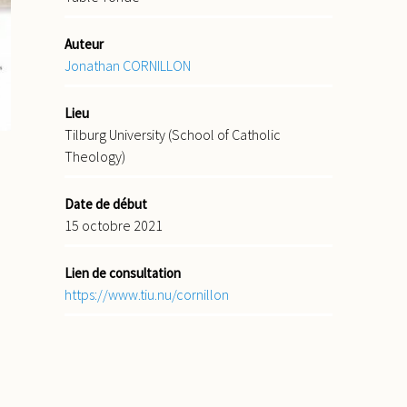
Auteur
Jonathan CORNILLON
Lieu
Tilburg University (School of Catholic
Theology)
a
Date de début
15 octobre 2021
Lien de consultation
https://www.tiu.nu/cornillon