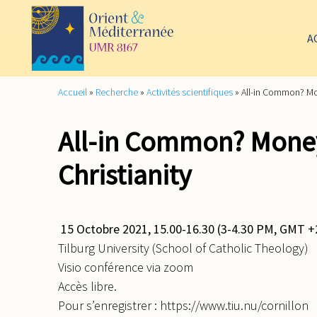
A
Accueil
»
Recherche
»
Activités scientifiques
»
All-in Common? Mon
All-in Common? Money
Christianity
15 Octobre 2021, 15.00-16.30 (3-4.30 PM, GMT +
Tilburg University (School of Catholic Theology)
Visio conférence via zoom
Accès libre.
Pour s’enregistrer : https://www.tiu.nu/cornillon