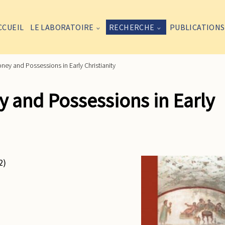
CCUEIL
LE LABORATOIRE
RECHERCHE
PUBLICATIONS
ey and Possessions in Early Christianity
 and Possessions in Early
2)