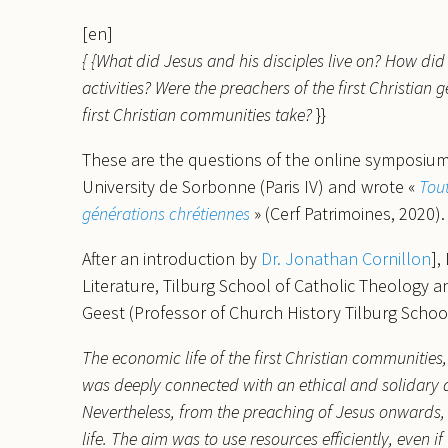
[en]
{ {What did Jesus and his disciples live on? How di
activities? Were the preachers of the first Christian
first Christian communities take?
}}
These are the questions of the online symposium w
University de Sorbonne (Paris IV) and wrote «
Tou
générations chrétiennes
» (Cerf Patrimoines, 2020).
After an introduction by
Dr. Jonathan Cornillon
],
Literature, Tilburg School of Catholic Theology 
Geest (Professor of Church History Tilburg School 
The economic life of the first Christian communities,
was deeply connected with an ethical and solidary 
Nevertheless, from the preaching of Jesus onwards,
life. The aim was to use resources efficiently, even i