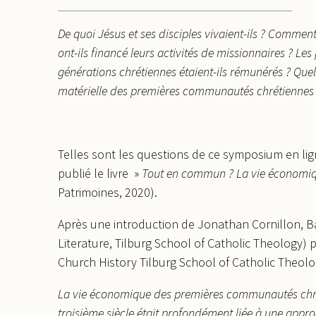
De quoi Jésus et ses disciples vivaient-ils ? Comme
ont-ils financé leurs activités de missionnaires ? Le
générations chrétiennes étaient-ils rémunérés ? Quell
matérielle des premières communautés chrétiennes
Telles sont les questions de ce symposium en li
publié le livre »
Tout en commun ? La vie économiqu
Patrimoines, 2020).
Après une introduction de Jonathan Cornillon, B
Literature, Tilburg School of Catholic Theology) p
Church History Tilburg School of Catholic Theolog
La vie économique des premières communautés chréti
troisième siècle était profondément liée à une appro