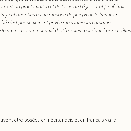
ux de la proclamation et de la vie de l’église. L’objectif était
s’il y eut des abus ou un manque de perspicacité financière.
opriété n’est pas seulement privée mais toujours commune. Le
 de la première communauté de Jérusalem ont donné aux chrétie
peuvent être posées en néerlandais et en français via la