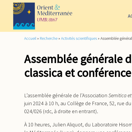
A
Accueil
»
Recherche
»
Activités scientifiques
»
Assemblée générale
Assemblée générale de
classica et conférence
L’assemblée générale de l’Association
Semitica et
juin 2024 à 10 h, au Collège de France, 52, rue du
024/026 (rdc, à droite en entrant).
À 10 heures, Julien Aliquot, du Laboratoire Hisom