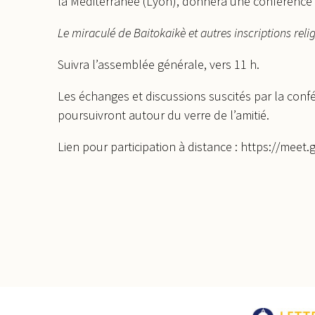
la Méditerranée (Lyon), donnera une conférence i
Le miraculé de Baitokaikè et autres inscriptions reli
Suivra l’assemblée générale, vers 11 h.
Les échanges et discussions suscités par la conf
poursuivront autour du verre de l’amitié.
Lien pour participation à distance : https://meet