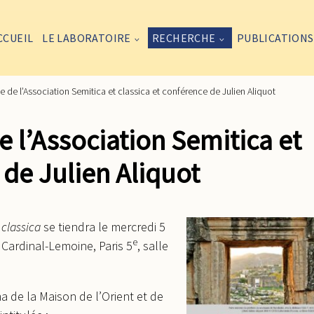
CCUEIL
LE LABORATOIRE
RECHERCHE
PUBLICATIONS
 de l’Association Semitica et classica et conférence de Julien Aliquot
 l’Association Semitica et
 de Julien Aliquot
 classica
se tiendra le mercredi 5
e
 Cardinal-Lemoine, Paris 5
, salle
a de la Maison de l’Orient et de