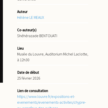
Auteur
Hélène LE MEAUX
Co-auteur(s)
Shéhérazade BENTOUATI
Lieu
Musée du Louvre, Auditorium Michel Laclotte,
à 12h30
Date de début
25 février 2026
Lien de consultation
https://www.louvre.fr/expositions-et-
evenements/evenements-activites/chypre-
au-carrefour-des-cultures-