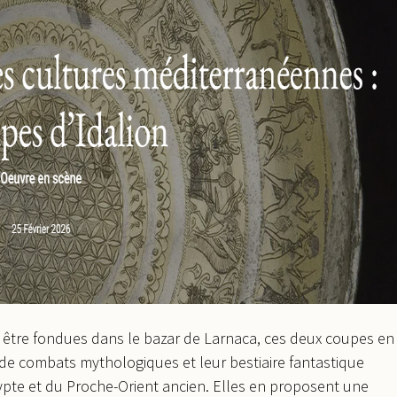
 à être fondues dans le bazar de Larnaca, ces deux coupes en
r de combats mythologiques et leur bestiaire fantastique
pte et du Proche-Orient ancien. Elles en proposent une