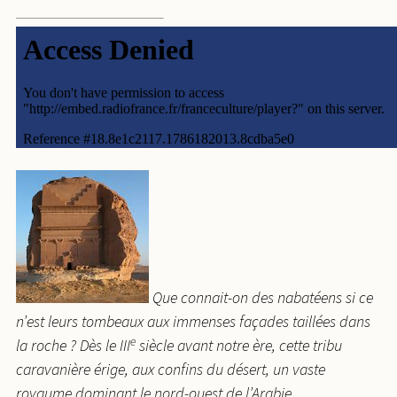
Que connait-on des nabatéens si ce
n’est leurs tombeaux aux immenses façades taillées dans
e
la roche ? Dès le III
siècle avant notre ère, cette tribu
caravanière érige, aux confins du désert, un vaste
royaume dominant le nord-ouest de l’Arabie.