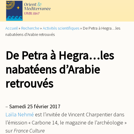
Accueil
»
Recherche
»
Activités scientifiques
»
De Petra à Hegra…les
nabatéens d’Arabie retrouvés
De Petra à Hegra…les
nabatéens d’Arabie
retrouvés
–
Samedi 25 février 2017
Laïla Nehmé
est l’invitée de Vincent Charpentier dans
l’émission « Carbone 14, le magazine de l’archéologie »
sur
France Culture