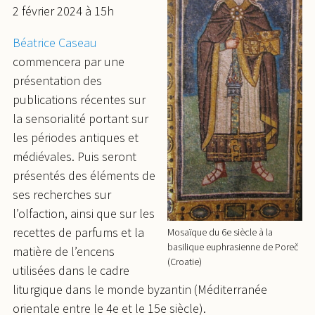
2 février 2024 à 15h
Béatrice Caseau
commencera par une
présentation des
publications récentes sur
la sensorialité portant sur
les périodes antiques et
médiévales. Puis seront
présentés des éléments de
ses recherches sur
l’olfaction, ainsi que sur les
recettes de parfums et la
Mosaïque du 6e siècle à la
basilique euphrasienne de Poreč
matière de l’encens
(Croatie)
utilisées dans le cadre
liturgique dans le monde byzantin (Méditerranée
orientale entre le 4e et le 15e siècle).