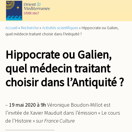
Accueil
»
Recherche
»
Activités scientifiques
»
Hippocrate ou Galien,
quel médecin traitant choisir dans l’Antiquité ?
Hippocrate ou Galien,
quel médecin traitant
choisir dans l’Antiquité ?
–
19 mai 2020 à 9h
Véronique Boudon-Millot est
l’invitée de Xavier Mauduit dans l’émission « Le cours
de l’Histoire » sur
France Culture