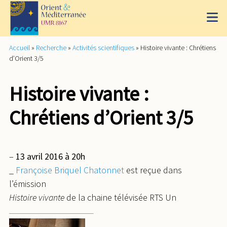
Accueil
»
Recherche
»
Activités scientifiques
»
Histoire vivante : Chrétiens
d’Orient 3/5
Histoire vivante :
Chrétiens d’Orient 3/5
–
13 avril 2016 à 20h
_
Françoise Briquel Chatonnet
est reçue dans
l’émission
Histoire vivante
de la chaine télévisée RTS Un