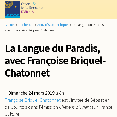
Accueil
»
Recherche
»
Activités scientifiques
»
La Langue du Paradis,
avec Françoise Briquel-Chatonnet
La Langue du Paradis,
avec Françoise Briquel-
Chatonnet
–
Dimanche 24 mars 2019
à 8h
Françoise Briquel Chatonnet
est l’invitée de Sébastien
de Courtois dans l’émission
Chétiens d’Orient
sur France
Culture