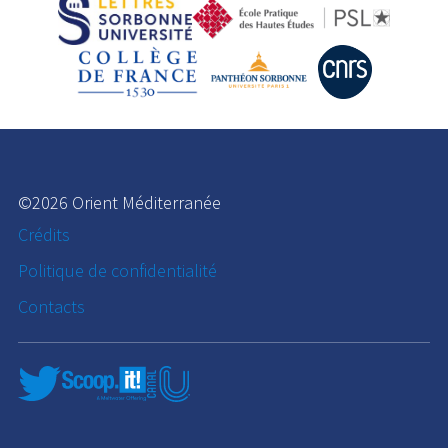
©2026 Orient Méditerranée
Crédits
Politique de confidentialité
Contacts