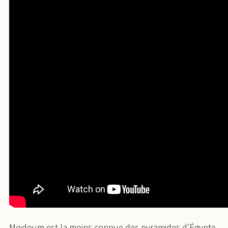
Meidoum est la moins connue des pyramides d’Égypte