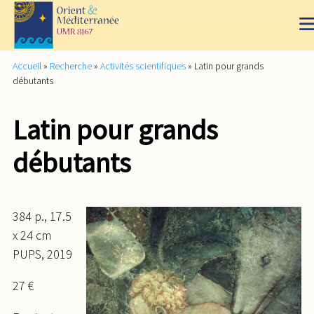
Accueil
»
Recherche
»
Activités scientifiques
»
Latin pour grands
débutants
Latin pour grands
débutants
384 p., 17.5
x 24 cm
PUPS, 2019
27 €