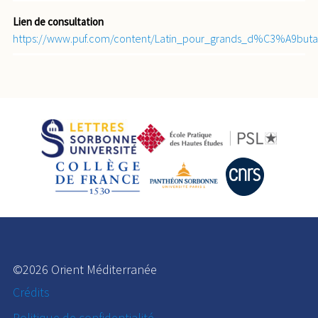
Lien de consultation
https://www.puf.com/content/Latin_pour_grands_d%C3%A9buta
©2026 Orient Méditerranée
Crédits
Politique de confidentialité