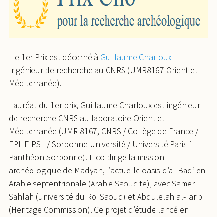
Le 1er Prix est décerné à
Guillaume Charloux
Ingénieur de recherche au CNRS (UMR8167 Orient et
Méditerranée).
Lauréat du 1er prix, Guillaume Charloux est ingénieur
de recherche CNRS au laboratoire Orient et
Méditerranée (UMR 8167, CNRS / Collège de France /
EPHE-PSL / Sorbonne Université / Université Paris 1
Panthéon-Sorbonne). Il co-dirige la mission
archéologique de Madyan, l’actuelle oasis d’al-Bad‘ en
Arabie septentrionale (Arabie Saoudite), avec Samer
Sahlah (université du Roi Saoud) et Abdulelah al-Tarib
(Heritage Commission). Ce projet d’étude lancé en