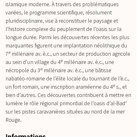
islamique moderne. À travers des problématiques
variées, le programme scientifique, résolument
pluridisciplinaire, vise à reconstituer le paysage et
l’histoire complexe du peuplement de l’oasis sur la
longue durée. Parmi les découvertes récentes les plus
marquantes figurent une implantation néolithique du
e
7
millénaire av. è.c., un secteur de production agricole
e
au sein d’un village du 4
millénaire av. è.c., une
e
nécropole du 3
millénaire av. è.c., une bâtisse
nabatéo-romaine de l’élite locale du tournant de l’è.c.,
e
un fort romain, une inscription araméenne du 4
s., et
bien d’autres. Ces découvertes contribuent à mettre en
lumière le rôle régional primordial de l’oasis d’al-Bad‘
sur les pistes caravanières situées au nord de la mer
Rouge.
Informations