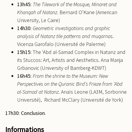
13h45:
The Tilework of the Mosque, Minaret and
Khanqah of Natanz.
Bernard O’Kane (American
University, Le Caire)
14h30:
Geometric investigations and graphic
analysis of Natanz tile patterns and muqarnas
.
Vicenza Garofalo (Université de Palerme)
15h15:
The ‘Abd al-Samad Complex in Natanz and
its Stuccos: Art, Artists and Aesthetics. Ana Marija
Grbanovic (University of Bamberg-KDWT)
16h45:
From the shrine to the Museum: New
Perspectives on the Quranic Bird’s Frieze from ‘Abd
al-Samad at Natanz
. Anaïs Leone (LA3M, Sorbonne
Université), Richard McClary (Université de York)
17h30: Conclusion.
Informations