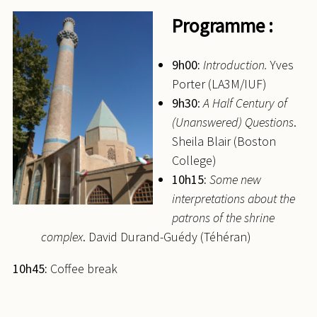
Programme :
9h00:
Introduction.
Yves
Porter (LA3M/IUF)
9h30
:
A Half Century of
(Unanswered)
Questions
.
Sheila Blair (Boston
College)
10h15:
Some new
interpretations about the
patrons of the shrine
complex
. David Durand-Guédy (Téhéran)
10h45:
Coffee break