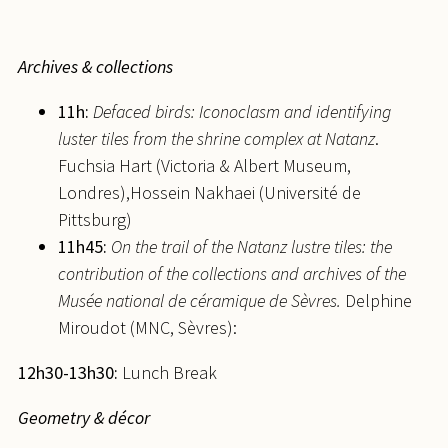
Archives & collections
11h:
Defaced birds: Iconoclasm and identifying
luster tiles from the shrine complex at Natanz
.
Fuchsia Hart (Victoria & Albert Museum,
Londres),Hossein Nakhaei (Université de
Pittsburg)
11h45:
On the trail of the Natanz lustre tiles: the
contribution of the collections and archives of the
Musée national de céramique de Sèvres.
Delphine
Miroudot (MNC, Sèvres):
12h30-13h30:
Lunch Break
Geometry & décor