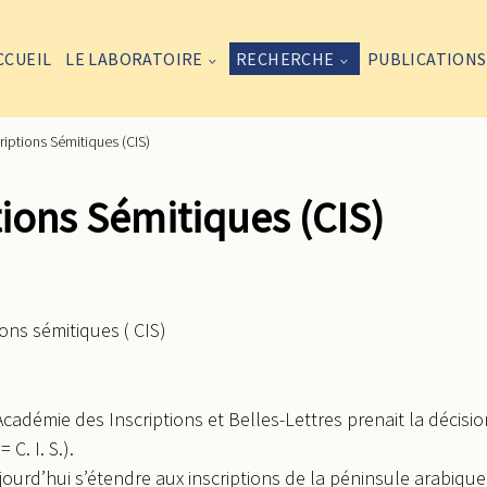
CCUEIL
LE LABORATOIRE
RECHERCHE
PUBLICATIONS
riptions Sémitiques (CIS)
tions Sémitiques (CIS)
ons sémitiques ( CIS)
l’Académie des Inscriptions et Belles-Lettres prenait la décisio
C. I. S.).
ourd’hui s’étendre aux inscriptions de la péninsule arabique