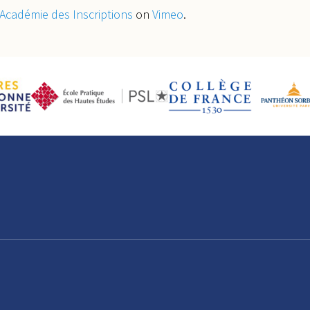
Académie des Inscriptions
on
Vimeo
.