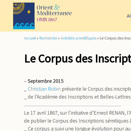
A
Accueil
»
Recherche
»
Activités scientifiques
»
Le Corpus des Insc
Le Corpus des Inscrip
–
Septembre 2015
_
Christian Robin
présente le Corpus des inscripti
_ de l’Académie des Inscriptions et Belles-Lettres
Le 17 avril 1867, sur l’initiative d’Ernest RENAN, 
de publier le Corpus des Inscriptions sémitiques (= 
_ Ce corpus a suivi une longue évolution pour auj