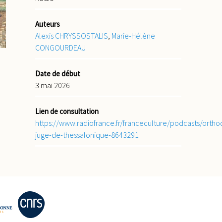
Auteurs
Alexis CHRYSSOSTALIS
,
Marie-Hélène
CONGOURDEAU
Date de début
3 mai 2026
Lien de consultation
https://www.radiofrance.fr/franceculture/podcasts/ortho
juge-de-thessalonique-8643291