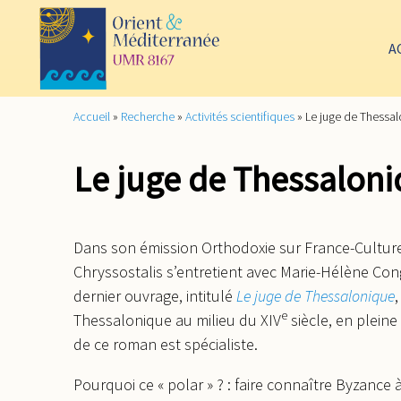
A
Accueil
»
Recherche
»
Activités scientifiques
»
Le juge de Thessa
Le juge de Thessalon
Dans son émission Orthodoxie sur France-Culture 
Chryssostalis s’entretient avec Marie-Hélène Con
dernier ouvrage, intitulé
Le juge de Thessalonique
e
Thessalonique au milieu du XIV
siècle, en pleine
de ce roman est spécialiste.
Pourquoi ce « polar » ? : faire connaître Byzance à