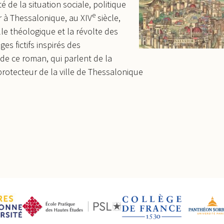
té de la situation sociale, politique
e
er à Thessalonique, au XIV
siècle,
lle théologique et la révolte des
s fictifs inspirés des
 de ce roman, qui parlent de la
 protecteur de la ville de Thessalonique