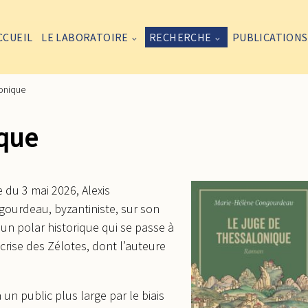
CCUEIL
LE LABORATOIRE
RECHERCHE
PUBLICATIONS
lonique
ique
du 3 mai 2026, Alexis
gourdeau, byzantiniste, sur son
, un polar historique qui se passe à
 crise des Zélotes, dont l’auteure
 un public plus large par le biais