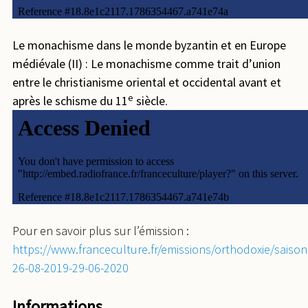
Le monachisme dans le monde byzantin et en Europe
médiévale (II) : Le monachisme comme trait d’union
entre le christianisme oriental et occidental avant et
e
après le schisme du 11
siècle
.
Pour en savoir plus sur l’émission :
https://www.franceculture.fr/emissions/orthodoxie/saison
26-08-2019-29-06-2020
Informations