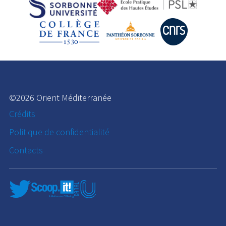
©2026 Orient Méditerranée
Crédits
Politique de confidentialité
Contacts