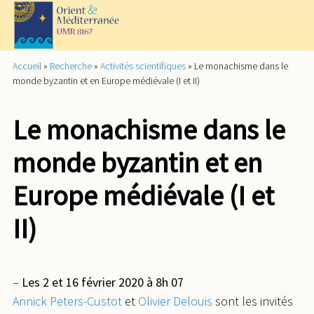
Accueil
»
Recherche
»
Activités scientifiques
»
Le monachisme dans le
monde byzantin et en Europe médiévale (I et II)
Le monachisme dans le
monde byzantin et en
Europe médiévale (I et
II)
–
Les 2 et 16 février 2020 à 8h 07
Annick Peters-Custot
et
Olivier Delouis
sont les invités