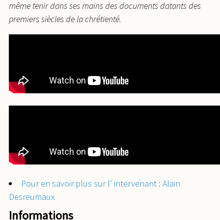
même tenir dans ses mains des documents datants des
premiers siècles de la chrétienté.
Pour en savoir plus sur l’ intervenant : Alain
Desreumaux
Informations