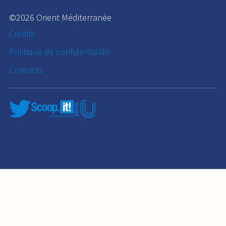
©2026 Orient Méditerranée
Crédits
Politique de confidentialité
Contacts