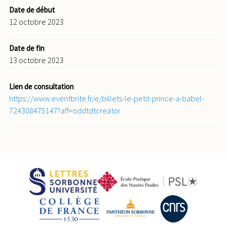
Date de début
12 octobre 2023
Date de fin
13 octobre 2023
Lien de consultation
https://www.eventbrite.fr/e/billets-le-petit-prince-a-babel-
724308475147?aff=oddtdtcreator