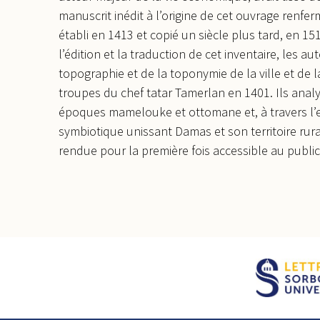
manuscrit inédit à l’origine de cet ouvrage renfe
établi en 1413 et copié un siècle plus tard, en 
l’édition et la traduction de cet inventaire, les 
topographie et de la toponymie de la ville et de
troupes du chef tatar Tamerlan en 1401. Ils analy
époques mamelouke et ottomane et, à travers l’ex
symbiotique unissant Damas et son territoire rura
rendue pour la première fois accessible au public