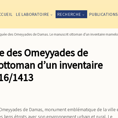
CCUEIL
LE LABORATOIRE
RECHERCHE
PUBLICATIONS
quée des Omeyyades de Damas. Le manuscrit ottoman d’un inventaire mamelou
ée des Omeyyades de
ottoman d’un inventaire
16/1413
es Omeyyades de Damas, monument emblématique de la ville 
es liens étroits avec son environnement urbain et rural. Le