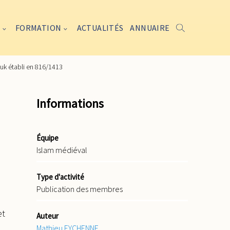
FORMATION
ACTUALITÉS
ANNUAIRE
k établi en 816/1413
Informations
Équipe
Islam médiéval
Type d'activité
Publication des membres
et
Auteur
Mathieu EYCHENNE