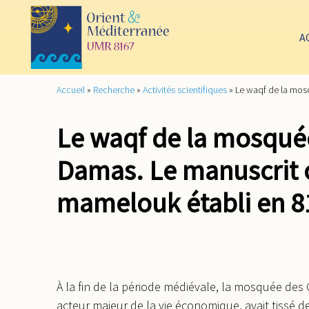
A
Accueil
»
Recherche
»
Activités scientifiques
»
Le waqf de la mos
Le waqf de la mosqu
Damas. Le manuscrit 
mamelouk établi en 8
À la fin de la période médiévale, la mosquée d
acteur majeur de la vie économique, avait tissé d