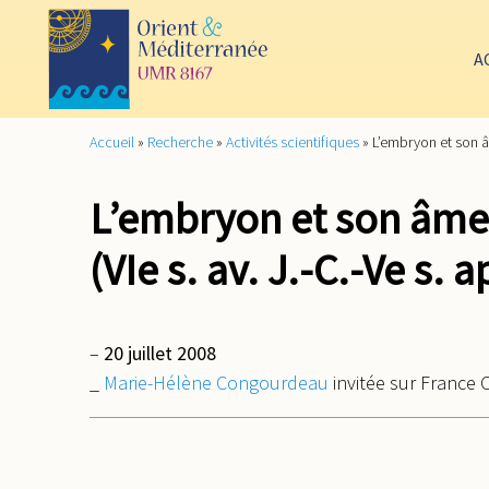
A
Accueil
»
Recherche
»
Activités scientifiques
»
L’embryon et son âm
L’embryon et son âme
(VIe s. av. J.-C.-Ve s. a
–
20 juillet 2008
_
Marie-Hélène Congourdeau
invitée sur France