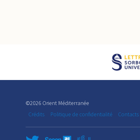
©2026 Orient Méditerranée
Crédits
Politique de confidentialité
Contacts