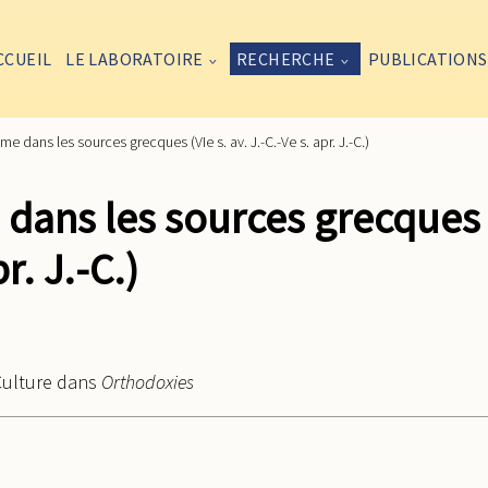
CCUEIL
LE LABORATOIRE
RECHERCHE
PUBLICATIONS
e dans les sources grecques (VIe s. av. J.-C.-Ve s. apr. J.-C.)
 dans les sources grecques
pr. J.-C.)
 Culture dans
Orthodoxies