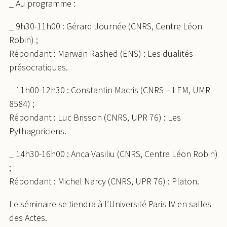
_ Au programme :
_ 9h30-11h00 : Gérard Journée (CNRS, Centre Léon
Robin) ;
Répondant : Marwan Rashed (ENS) : Les dualités
présocratiques.
_ 11h00-12h30 : Constantin Macris (CNRS – LEM, UMR
8584) ;
Répondant : Luc Brisson (CNRS, UPR 76) : Les
Pythagoriciens.
_ 14h30-16h00 : Anca Vasiliu (CNRS, Centre Léon Robin)
;
Répondant : Michel Narcy (CNRS, UPR 76) : Platon.
Le séminaire se tiendra à l’Université Paris IV en salles
des Actes.