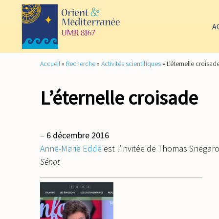
A
Accueil
»
Recherche
»
Activités scientifiques
»
L’éternelle croisad
L’éternelle croisade
–
6 décembre 2016
Anne-Marie Eddé
est l’invitée de Thomas Snegaroff
Sénat