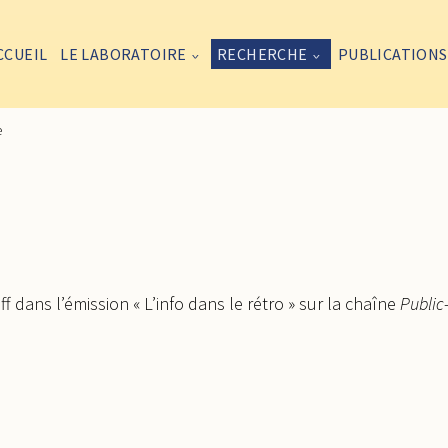
CCUEIL
LE LABORATOIRE
RECHERCHE
PUBLICATIONS
e
 dans l’émission « L’info dans le rétro » sur la chaîne
Public