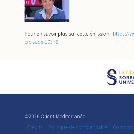
Pour en savoir plus sur cette émission :
https://w
croisade-10378
©2026 Orient Méditerranée
Crédits
Politique de confidentialité
Contacts