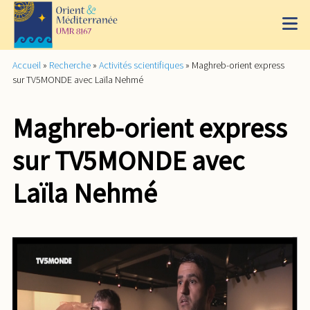
Accueil
»
Recherche
»
Activités scientifiques
»
Maghreb-orient express
sur TV5MONDE avec Laïla Nehmé
Maghreb-orient express
sur TV5MONDE avec
Laïla Nehmé