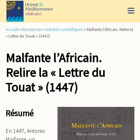
Accueil
»
Recherche
»
Activités scientifiques
»
Malfante l’Africain. Relire la
« Lettre du Touat » (1447)
Malfante l’Africain.
Relire la « Lettre du
Touat » (1447)
Résumé
En 1447, Antonio
Malfante, un