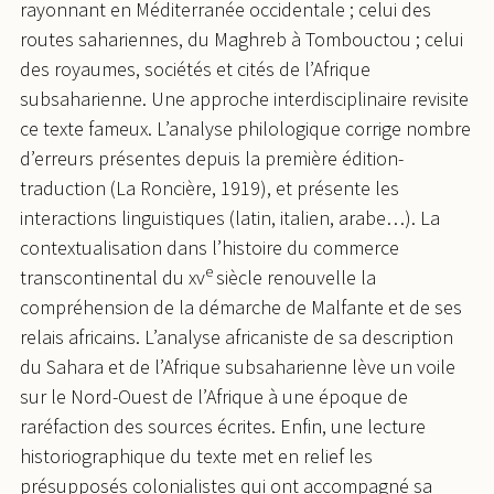
rayonnant en Méditerranée occidentale ; celui des
routes sahariennes, du Maghreb à Tombouctou ; celui
des royaumes, sociétés et cités de l’Afrique
subsaharienne. Une approche interdisciplinaire revisite
ce texte fameux. L’analyse philologique corrige nombre
d’erreurs présentes depuis la première édition-
traduction (La Roncière, 1919), et présente les
interactions linguistiques (latin, italien, arabe…). La
contextualisation dans l’histoire du commerce
e
transcontinental du xv
siècle renouvelle la
compréhension de la démarche de Malfante et de ses
relais africains. L’analyse africaniste de sa description
du Sahara et de l’Afrique subsaharienne lève un voile
sur le Nord-Ouest de l’Afrique à une époque de
raréfaction des sources écrites. Enfin, une lecture
historiographique du texte met en relief les
présupposés colonialistes qui ont accompagné sa