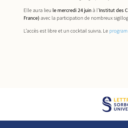
Elle aura lieu
le
mercredi
24 juin
à l’
Institut des C
France)
avec la participation de nombreux sigillo
L’accès est libre et un cocktail suivra.
Le
progra