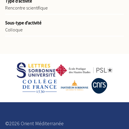
Type d'activité
Rencontre scientifique
Sous-type d'activité
Colloque
©2026 Orient Méditerranée