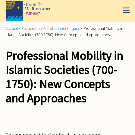
Accueil
»
Recherche
»
Activités scientifiques
»
Professional Mobility in
Islamic Societies (700-1750): New Concepts and Approaches
Professional Mobility in
Islamic Societies (700-
1750): New Concepts
and Approaches
Cet ouvrage est le résultat d’un workshop