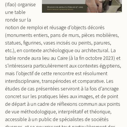
(Ifao) organise
une table
ronde sur la
notion de remploi et réusage d’objects décorés
(monuments entiers, pans de murs, pièces mobilières,
statues, figurines, vases incisés ou peints, parures,
etc.), en contexte archéologique ou architectural. La
table ronde aura lieu au Caire (à la fin octobre 2023) et
s’intéressera particulièrement aux contextes égyptiens,
mais l’objectif de cette rencontre est résolument
interdisciplinaire, transpériodes et comparative. Les
études de cas présentées serviront à la fois d’ancrage
concret sur les pratiques liées aux images, et de point
de départ à un cadre de réflexions commun aux points
de vue méthodologique, interprétatif et théorique,
accessible à un public de spécialistes de sociétés
diverses, et se nourrissant tout particulièrement des