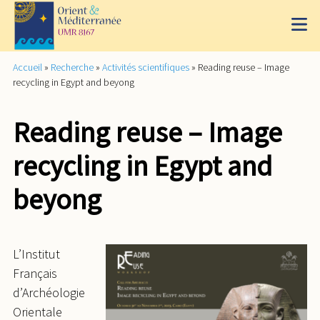
Accueil
»
Recherche
»
Activités scientifiques
»
Reading reuse – Image
recycling in Egypt and beyong
Reading reuse – Image
recycling in Egypt and
beyong
L’Institut
Français
d’Archéologie
Orientale