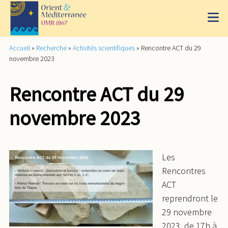
Accueil
»
Recherche
»
Activités scientifiques
»
Rencontre ACT du 29
novembre 2023
Rencontre ACT du 29
novembre 2023
Les
Rencontres
ACT
reprendront le
29 novembre
2023, de 17h à