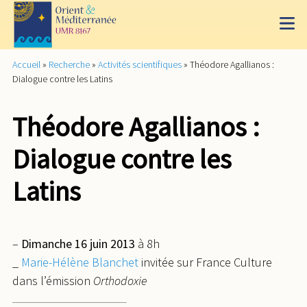
Accueil
»
Recherche
»
Activités scientifiques
»
Théodore Agallianos :
Dialogue contre les Latins
Théodore Agallianos :
Dialogue contre les
Latins
–
Dimanche 16 juin 2013
à 8h
_
Marie-Hélène Blanchet
invitée sur France Culture
dans l’émission
Orthodoxie