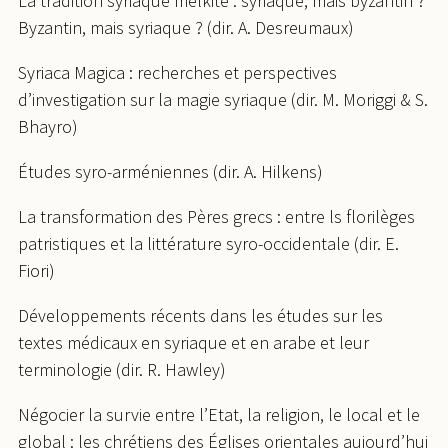
La tradition syriaque melkite : syriaque, mais byzantin ?
Byzantin, mais syriaque ? (dir. A. Desreumaux)
Syriaca Magica : recherches et perspectives
d’investigation sur la magie syriaque (dir. M. Moriggi & S.
Bhayro)
Études syro-arméniennes (dir. A. Hilkens)
La transformation des Pères grecs : entre ls florilèges
patristiques et la littérature syro-occidentale (dir. E.
Fiori)
Développements récents dans les études sur les
textes médicaux en syriaque et en arabe et leur
terminologie (dir. R. Hawley)
Négocier la survie entre l’Etat, la religion, le local et le
global : les chrétiens des Églises orientales aujourd’hui