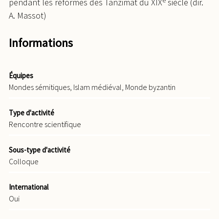
e
pendant les réformes des Tanzimat du XIX
siècle (dir.
A. Massot)
Informations
Équipes
Mondes sémitiques, Islam médiéval, Monde byzantin
Type d'activité
Rencontre scientifique
Sous-type d'activité
Colloque
International
Oui