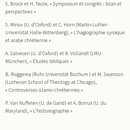
S. Brock et H. Teule, « Symposium et congrès : bilan et
perspectives »
S. Minov (U. d’Oxford) et C. Horn (Martin-Luther-
Universität Halle-Wittenberg), « L’hagiographie syriaque
et arabe chrétienne »
A. Salvesen (U. d’Oxford) et R. Vollandt (LMU-
München), « Études bibliques »
B. Roggema (Ruhr Universität Bochum ) et M. Swanson
(Lutheran School of Theology at Chicago),
« Controverses islamo-chrétiennes »
P. Van Nuffelen (U. de Gand) et A. Borrut (U. du
Maryland), « L’historiographie »