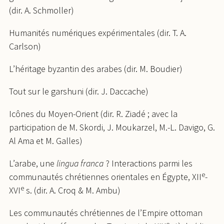
(dir. A. Schmoller)
Humanités numériques expérimentales (dir. T. A.
Carlson)
L’héritage byzantin des arabes (dir. M. Boudier)
Tout sur le garshuni (dir. J. Daccache)
Icônes du Moyen-Orient (dir. R. Ziadé ; avec la
participation de M. Skordi, J. Moukarzel, M.-L. Davigo, G.
Al Ama et M. Galles)
L’arabe, une
lingua franca
? Interactions parmi les
e
communautés chrétiennes orientales en Égypte, XII
-
e
XVI
s. (dir. A. Croq & M. Ambu)
Les communautés chrétiennes de l’Empire ottoman