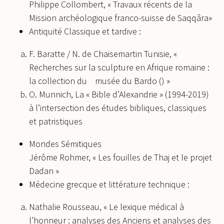
Philippe Collombert, « Travaux récents de la
Mission archéologique franco-suisse de Saqqâra»
Antiquité Classique et tardive :
F. Baratte / N. de Chaisemartin Tunisie, «
Recherches sur la sculpture en Afrique romaine :
la collection du musée du Bardo () »
O. Munnich, La « Bible d’Alexandrie » (1994-2019)
à l’intersection des études bibliques, classiques
et patristiques
Mondes Sémitiques
Jérôme Rohmer, « Les fouilles de Thaj et le projet
Dadan »
Médecine grecque et littérature technique :
Nathalie Rousseau, « Le lexique médical à
l’honneur : analyses des Anciens et analyses des