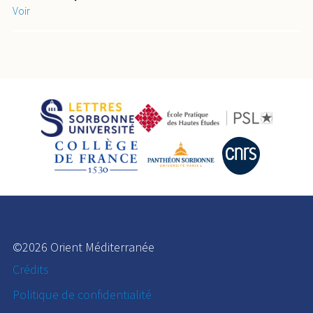
Voir
©2026 Orient Méditerranée
Crédits
Politique de confidentialité