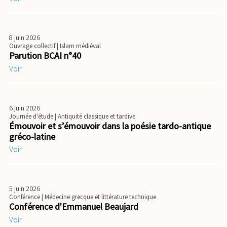
8 juin 2026
Ouvrage collectif
| Islam médiéval
Parution BCAI n°40
Voir
6 juin 2026
Journée d'étude
| Antiquité classique et tardive
Émouvoir et s’émouvoir dans la poésie tardo-antique
gréco-latine
Voir
5 juin 2026
Conférence
| Médecine grecque et littérature technique
Conférence d'Emmanuel Beaujard
Voir