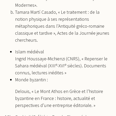
Modernes».
Tamara Martí Casado, « Le traitement : de la
notion physique à ses représentations
métaphoriques dans l’Antiquité gréco-romaine
classique et tardive », Actes de la Journée jeunes
chercheurs.
Islam médiéval
Ingrid Houssaye-Michienzi (CNRS), « Repenser le
e
e
Sahara médiéval (XIII
-XVI
siècles). Documents
connus, lectures inédites »
Monde byzantin :
Delouis, « Le Mont Athos en Grèce et l’histoire 
byzantine en France : histoire, actualité et 
perspectives d’une entreprise éditoriale. »