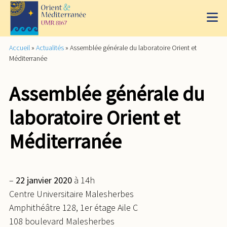
Accueil
»
Actualités
»
Assemblée générale du laboratoire Orient et
Méditerranée
Assemblée générale du
laboratoire Orient et
Méditerranée
–
22 janvier 2020
à 14h
Centre Universitaire Malesherbes
Amphithéâtre 128, 1er étage Aile C
108 boulevard Malesherbes