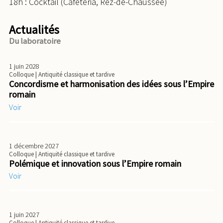
18h : Cocktail (Cafétéria, Rez-de-Chaussée)
Actualités
Du laboratoire
1 juin 2028
Colloque
| Antiquité classique et tardive
Concordisme et harmonisation des idées sous l’Empire
romain
Voir
1 décembre 2027
Colloque
| Antiquité classique et tardive
Polémique et innovation sous l’Empire romain
Voir
1 juin 2027
Colloque
| Antiquité classique et tardive