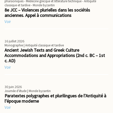
pharaoniques - Médecine grecque et littérature technique - Antiquité
classique et tardive - Monde byzantin
8e JCC – Violences plurielles dans les sociétés
anciennes. Appel à communications
Voir
16 juillet 2026
Monographie
| Antiquité classique et tardive
Ancient Jewish Texts and Greek Culture
Accommodations and Appropriations (2nd c. BC – 1st
c. AD)
Voir
30 juin 2026
Journée d'étude
| Monde byzantin
Paratextes polygraphes et plurilingues de l’Antiquité à
l’époque moderne
Voir