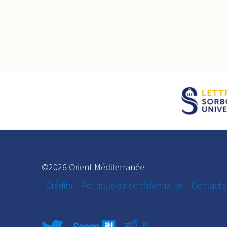
©2026 Orient Méditerranée
Crédits
Politique de confidentialité
Contacts