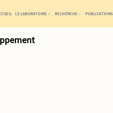
CCUEIL
LE LABORATOIRE
RECHERCHE
PUBLICATIONS
loppement