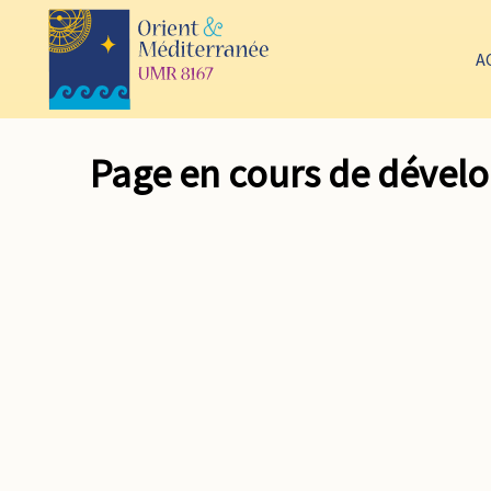
A
Page en cours de déve