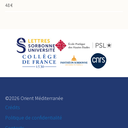
48 €
©2026 Orient Méditerranée
Crédits
Politique de confidentialité
Contacts