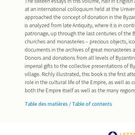
The sixteen essays in this volume, half in English
at an international colloquium held at the Univers
approached the concept of donation in the Byzant
is analyzed from late Antiquity, where it is in con
patronage, up through the last centuries of the
churches and monasteries – precious objects, i
documents in the archives of great monasteries ar
Donors and donations from all levels of Byzanti
imperial gifts to the collective presentations of
village. Richly illustrated, this book is the first
role in the cultural life of the Empire, as well as 
both the Empire itself as well as the many region
Table des matières / Table of contents