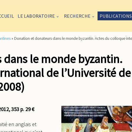
CCUEIL
LE LABORATOIRE
RECHERCHE
PUBLICATIONS
antines
»
Donation et donateurs dans le monde byzantin. Actes du colloque inter
 dans le monde byzantin.
rnational de l’Université de
2008)
012, 353 p. 29 €
tié en anglais et