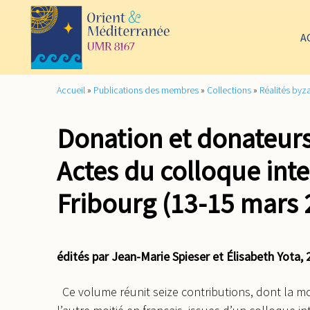
A
Accueil
»
Publications des membres
»
Collections
»
Réalités byz
Donation et donateurs
Actes du colloque inte
Fribourg (13-15 mars 
édités par Jean-Marie Spieser et Élisabeth Yota, 2
Ce volume réunit seize contributions, dont la moi