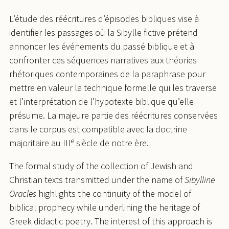
L’étude des réécritures d’épisodes bibliques vise à
identifier les passages où la Sibylle fictive prétend
annoncer les événements du passé biblique et à
confronter ces séquences narratives aux théories
rhétoriques contemporaines de la paraphrase pour
mettre en valeur la technique formelle qui les traverse
et l’interprétation de l’hypotexte biblique qu’elle
présume. La majeure partie des réécritures conservées
dans le corpus est compatible avec la doctrine
e
majoritaire au III
siècle de notre ère.
The formal study of the collection of Jewish and
Christian texts transmitted under the name of
Sibylline
Oracles
highlights the continuity of the model of
biblical prophecy while underlining the heritage of
Greek didactic poetry. The interest of this approach is