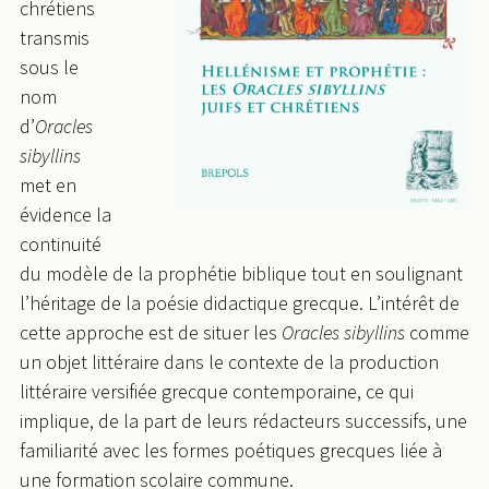
chrétiens
transmis
sous le
nom
d’
Oracles
sibyllins
met en
évidence la
continuité
du modèle de la prophétie biblique tout en soulignant
l’héritage de la poésie didactique grecque. L’intérêt de
cette approche est de situer les
Oracles sibyllins
comme
un objet littéraire dans le contexte de la production
littéraire versifiée grecque contemporaine, ce qui
implique, de la part de leurs rédacteurs successifs, une
familiarité avec les formes poétiques grecques liée à
une formation scolaire commune.