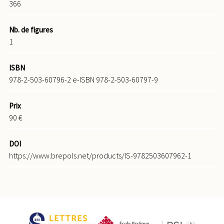
366
Nb. de figures
1
ISBN
978-2-503-60796-2 e-ISBN 978-2-503-60797-9
Prix
90 €
DOI
https://www.brepols.net/products/IS-9782503607962-1