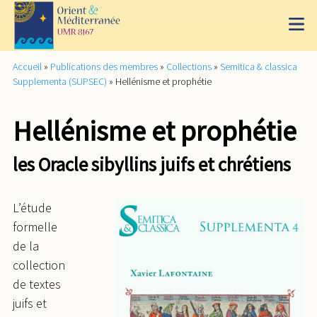
Accueil
»
Publications des membres
»
Collections
»
Semitica & classica
Supplementa (SUPSEC)
»
Hellénisme et prophétie
Hellénisme et prophétie
les Oracle sibyllins juifs et chrétiens
L’étude
formelle
de la
collection
de textes
juifs et