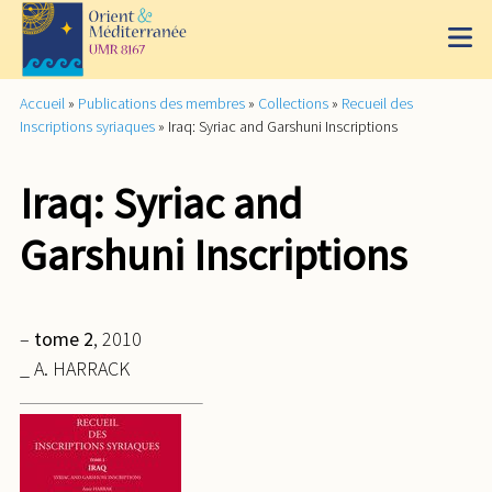
Accueil
»
Publications des membres
»
Collections
»
Recueil des
Inscriptions syriaques
»
Iraq: Syriac and Garshuni Inscriptions
Iraq: Syriac and
Garshuni Inscriptions
–
tome 2
, 2010
_ A. HARRACK