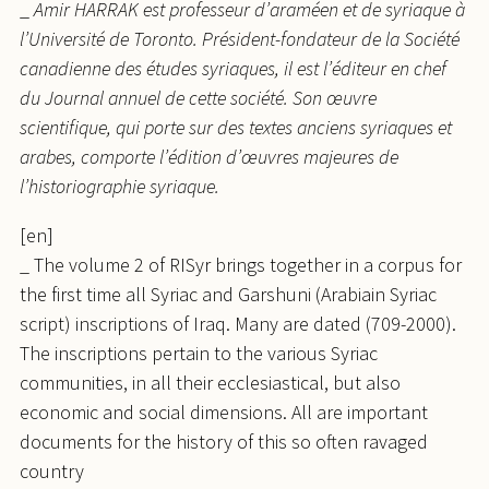
_
Amir HARRAK est professeur d’araméen et de syriaque à
l’Université de Toronto. Président-fondateur de la Société
canadienne des études syriaques, il est l’éditeur en chef
du Journal annuel de cette société. Son œuvre
scientifique, qui porte sur des textes anciens syriaques et
arabes, comporte l’édition d’œuvres majeures de
l’historiographie syriaque.
[en]
_ The volume 2 of RISyr brings together in a corpus for
the first time all Syriac and Garshuni (Arabiain Syriac
script) inscriptions of Iraq. Many are dated (709-2000).
The inscriptions pertain to the various Syriac
communities, in all their ecclesiastical, but also
economic and social dimensions. All are important
documents for the history of this so often ravaged
country