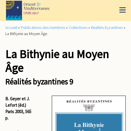
Accueil
»
Publications des membres
»
Collections
»
Réalités byzantines
»
La Bithynie au Moyen Âge
La Bithynie au Moyen
Âge
Réalités byzantines 9
B. Geyer et J.
Lefort (éd.)
Paris 2003, 565
p.