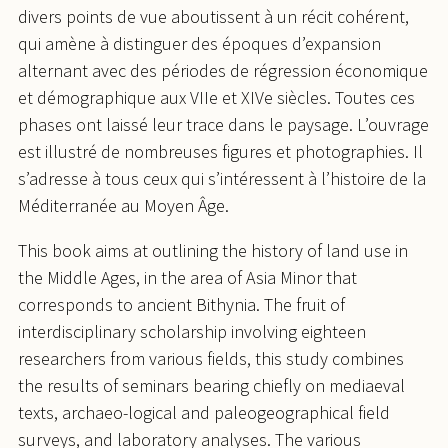
divers points de vue aboutissent à un récit cohérent,
qui amène à distinguer des époques d’expansion
alternant avec des périodes de régression économique
et démographique aux VIIe et XIVe siècles. Toutes ces
phases ont laissé leur trace dans le paysage. L’ouvrage
est illustré de nombreuses figures et photographies. Il
s’adresse à tous ceux qui s’intéressent à l’histoire de la
Méditerranée au Moyen Âge.
This book aims at outlining the history of land use in
the Middle Ages, in the area of Asia Minor that
corresponds to ancient Bithynia. The fruit of
interdisciplinary scholarship involving eighteen
researchers from various fields, this study combines
the results of seminars bearing chiefly on mediaeval
texts, archaeo-logical and paleogeographical field
surveys, and laboratory analyses. The various