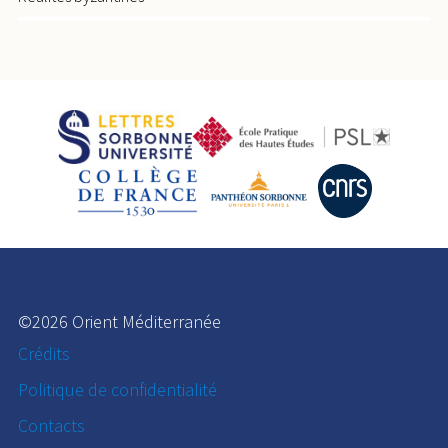
©2026 Orient Méditerranée
Crédits
Politique de confidentialité
Contacts