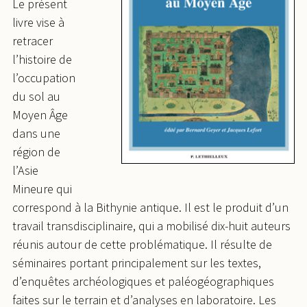
Le présent
livre vise à
retracer
l’histoire de
l’occupation
du sol au
Moyen Âge
dans une
région de
l’Asie
Mineure qui
correspond à la Bithynie antique. Il est le produit d’un
travail transdisciplinaire, qui a mobilisé dix-huit auteurs
réunis autour de cette problématique. Il résulte de
séminaires portant principalement sur les textes,
d’enquêtes archéologiques et paléogéographiques
faites sur le terrain et d’analyses en laboratoire. Les