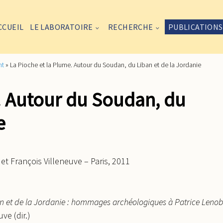
CCUEIL
LE LABORATOIRE
RECHERCHE
PUBLICATIONS
nt
»
La Pioche et la Plume. Autour du Soudan, du Liban et de la Jordanie
. Autour du Soudan, du
e
 et François Villeneuve – Paris, 2011
an et de la Jordanie : hommages archéologiques à Patrice Lenob
ve (dir.)