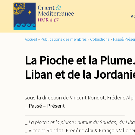
A
Accueil
»
Publications des membres
»
Collections
»
Passé/Prése
La Pioche et la Plume
Liban et de la Jordani
sous la direction de Vincent Rondot, Frédéric Alpi
_
Passé – Présent
_
La pioche et la plume : autour du Soudan, du Lib
_ Vincent Rondot, Frédéric Alpi & François Villeneu