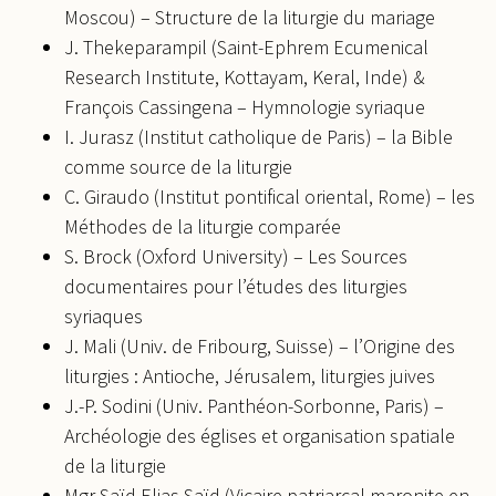
Moscou) – Structure de la liturgie du mariage
J. Thekeparampil (Saint-Ephrem Ecumenical
Research Institute, Kottayam, Keral, Inde) &
François Cassingena – Hymnologie syriaque
I. Jurasz (Institut catholique de Paris) – la Bible
comme source de la liturgie
C. Giraudo (Institut pontifical oriental, Rome) – les
Méthodes de la liturgie comparée
S. Brock (Oxford University) – Les Sources
documentaires pour l’études des liturgies
syriaques
J. Mali (Univ. de Fribourg, Suisse) – l’Origine des
liturgies : Antioche, Jérusalem, liturgies juives
J.-P. Sodini (Univ. Panthéon-Sorbonne, Paris) –
Archéologie des églises et organisation spatiale
de la liturgie
Mgr Saïd Elias Saïd (Vicaire patriarcal maronite en