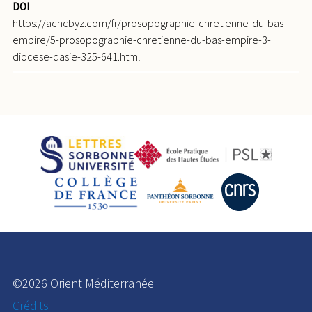
DOI
https://achcbyz.com/fr/prosopographie-chretienne-du-bas-
empire/5-prosopographie-chretienne-du-bas-empire-3-
diocese-dasie-325-641.html
©2026 Orient Méditerranée
Crédits