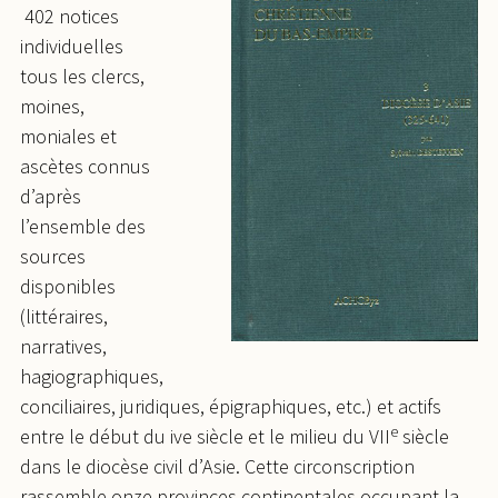
402 notices
individuelles
tous les clercs,
moines,
moniales et
ascètes connus
d’après
l’ensemble des
sources
disponibles
(littéraires,
narratives,
hagiographiques,
conciliaires, juridiques, épigraphiques, etc.) et actifs
e
entre le début du ive siècle et le milieu du VII
siècle
dans le diocèse civil d’Asie. Cette circonscription
rassemble onze provinces continentales occupant la