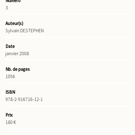
Numéro
3
Auteur(s)
Sylvain DESTEPHEN
Date
janvier 2008
Nb. de pages
1056
ISBN
978-2-916716-12-1
Prix
180 €