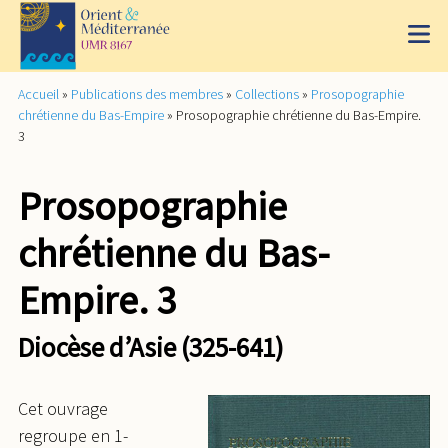
Accueil
»
Publications des membres
»
Collections
»
Prosopographie
chrétienne du Bas-Empire
»
Prosopographie chrétienne du Bas-Empire.
3
Prosopographie
chrétienne du Bas-
Empire. 3
Diocèse d’Asie (325-641)
Cet ouvrage
regroupe en 1­