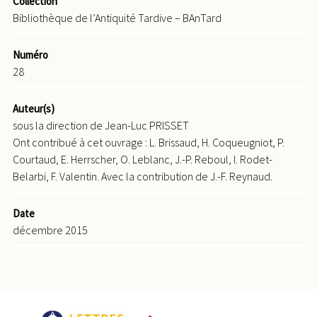
Collection
Bibliothèque de l’Antiquité Tardive – BAnTard
Numéro
28
Auteur(s)
sous la direction de Jean-Luc PRISSET
Ont contribué à cet ouvrage : L. Brissaud, H. Coqueugniot, P.
Courtaud, E. Herrscher, O. Leblanc, J.-P. Reboul, I. Rodet-
Belarbi, F. Valentin. Avec la contribution de J.-F. Reynaud.
Date
décembre 2015