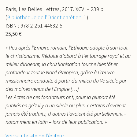
Paris, Les Belles Lettres, 2017. XCVI – 239 p.
(
Bibliothèque de l’Orient chrétien
, 1)
ISBN : 978-2-251-44632-5
25,50 €
«
Peu après l’Empire romain, l’Éthiopie adopte à son tout
le christianisme. Réduite d’abord à l’entourage royal et au
milieu dirigeant, la christianisation touche bientôt en
profondeur tout le Nord éthiopien, grâce à l’œuvre
missionnaire conduite à partir du milieu du Ve siècle par
des moines venus de l’Empire […]
Les Actes de ces fondateurs ont, pour la plupart été
publiés en geʾz il y a un siècle ou plus. Certains n’avaient
jamais été traduits, d’autres l’avaient été partiellement –
notamment en latin – lors de leur publication.
»
Voir sur le site de l’éditeur