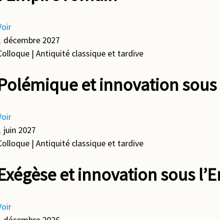
Voir
1 décembre 2027
Colloque
| Antiquité classique et tardive
Polémique et innovation sous
Voir
1 juin 2027
Colloque
| Antiquité classique et tardive
Exégèse et innovation sous l’
Voir
1 décembre 2026