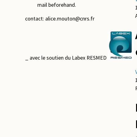
mail beforehand.
contact: alice.mouton@cnrs.fr
_ avec le soutien du Labex RESMED