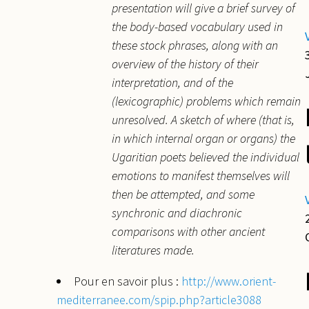
presentation will give a brief survey of
the body-based vocabulary used in
these stock phrases, along with an
overview of the history of their
interpretation, and of the
(lexicographic) problems which remain
unresolved. A sketch of where (that is,
in which internal organ or organs) the
Ugaritian poets believed the individual
emotions to manifest themselves will
then be attempted, and some
synchronic and diachronic
comparisons with other ancient
literatures made.
Pour en savoir plus :
http://www.orient-
mediterranee.com/spip.php?article3088