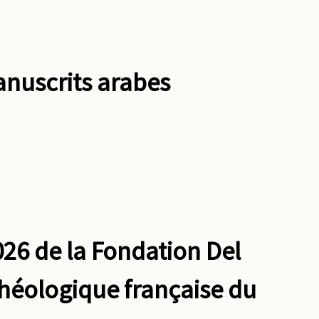
anuscrits arabes
026 de la Fondation Del
héologique française du