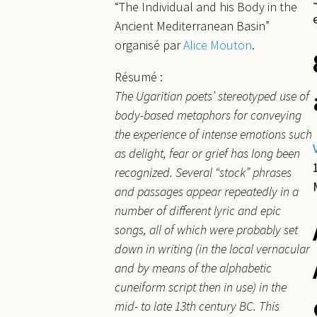
“The Individual and his Body in the
Ancient Mediterranean Basin”
organisé par
Alice Mouton
.
Résumé :
The Ugaritian poets’ stereotyped use of
body-based metaphors for conveying
the experience of intense emotions such
as delight, fear or grief has long been
recognized. Several “stock” phrases
and passages appear repeatedly in a
number of different lyric and epic
songs, all of which were probably set
down in writing (in the local vernacular
and by means of the alphabetic
cuneiform script then in use) in the
mid- to late 13th century BC. This