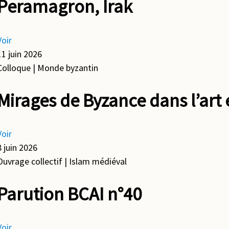
Peramagron, Irak
Voir
11 juin 2026
Colloque
| Monde byzantin
Mirages de Byzance dans l’art
Voir
8 juin 2026
Ouvrage collectif
| Islam médiéval
Parution BCAI n°40
Voir