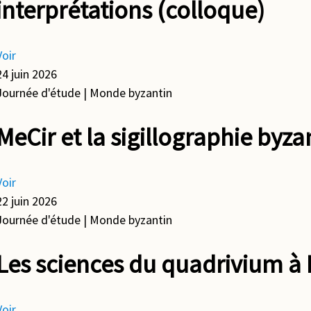
interprétations (colloque)
Voir
24 juin 2026
Journée d'étude
| Monde byzantin
MeCir et la sigillographie byza
Voir
22 juin 2026
Journée d'étude
| Monde byzantin
Les sciences du quadrivium à
Voir