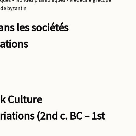
nde byzantin
ans les sociétés
ations
k Culture
tions (2nd c. BC – 1st