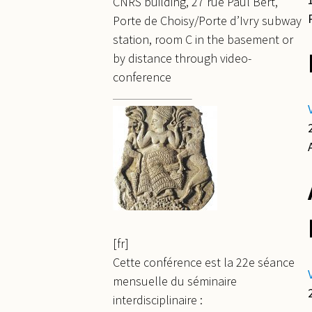
CNRS building, 27 rue Paul Bert,
Porte de Choisy/Porte d’Ivry subway
station, room C in the basement or
by distance through video-
conference
[fr]
Cette conférence est la 22e séance
mensuelle du séminaire
interdisciplinaire :