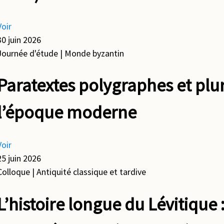
Voir
30 juin 2026
Journée d'étude
| Monde byzantin
Paratextes polygraphes et pluri
l’époque moderne
Voir
25 juin 2026
Colloque
| Antiquité classique et tardive
L’histoire longue du Lévitique :