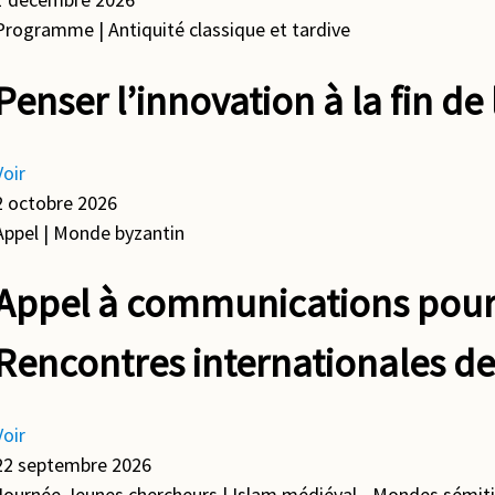
Programme
| Antiquité classique et tardive
Penser l’innovation à la fin de 
Voir
2 octobre 2026
Appel
| Monde byzantin
Appel à communications pour 
Rencontres internationales de
Voir
22 septembre 2026
Journée Jeunes chercheurs
| Islam médiéval - Mondes sémit