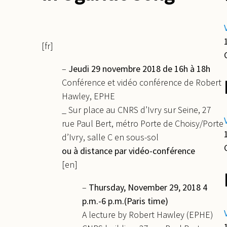
[fr]
–
Jeudi 29 novembre 2018 de 16h à 18h
Conférence et vidéo conférence de Robert
Hawley, EPHE
_ Sur place au CNRS d’Ivry sur Seine, 27
rue Paul Bert, métro Porte de Choisy/Porte
d’Ivry, salle C en sous-sol
ou à distance par vidéo-conférence
[en]
–
Thursday, November 29, 2018 4
p.m.-6 p.m.(Paris time)
A lecture by Robert Hawley (EPHE)