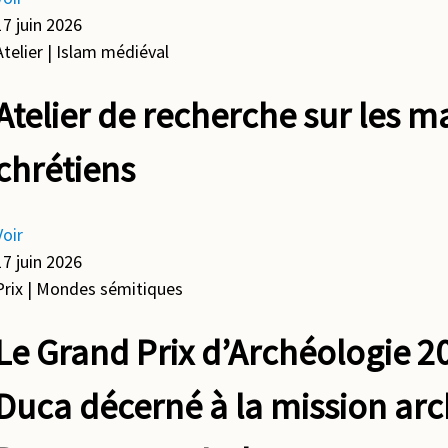
17 juin 2026
Atelier
| Islam médiéval
Atelier de recherche sur les m
chrétiens
Voir
17 juin 2026
Prix
| Mondes sémitiques
Le Grand Prix d’Archéologie 2
Duca décerné à la mission arc