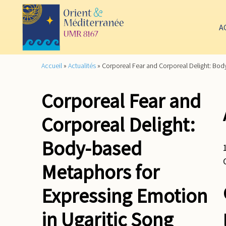
A
Accueil
»
Actualités
»
Corporeal Fear and Corporeal Delight: Bod
Corporeal Fear and
Corporeal Delight:
Body-based
Metaphors for
Expressing Emotion
in Ugaritic Song