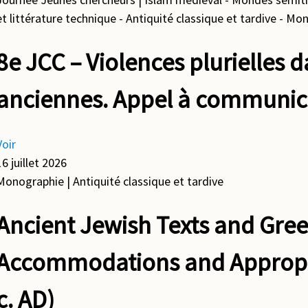
et littérature technique - Antiquité classique et tardive - Mo
8e JCC – Violences plurielles d
anciennes. Appel à communic
Voir
16 juillet 2026
Monographie
| Antiquité classique et tardive
Ancient Jewish Texts and Gree
Accommodations and Appropria
c. AD)