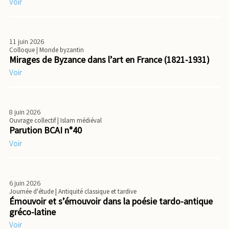
Voir
11 juin 2026
Colloque
| Monde byzantin
Mirages de Byzance dans l’art en France (1821-1931)
Voir
8 juin 2026
Ouvrage collectif
| Islam médiéval
Parution BCAI n°40
Voir
6 juin 2026
Journée d'étude
| Antiquité classique et tardive
Émouvoir et s’émouvoir dans la poésie tardo-antique
gréco-latine
Voir