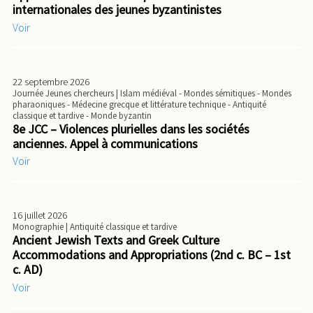
internationales des jeunes byzantinistes
Voir
22 septembre 2026
Journée Jeunes chercheurs
| Islam médiéval - Mondes sémitiques - Mondes
pharaoniques - Médecine grecque et littérature technique - Antiquité
classique et tardive - Monde byzantin
8e JCC – Violences plurielles dans les sociétés
anciennes. Appel à communications
Voir
16 juillet 2026
Monographie
| Antiquité classique et tardive
Ancient Jewish Texts and Greek Culture
Accommodations and Appropriations (2nd c. BC – 1st
c. AD)
Voir