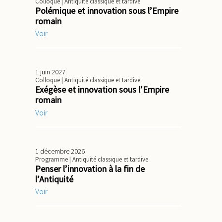
Colloque
| Antiquité classique et tardive
Polémique et innovation sous l’Empire
romain
Voir
1 juin 2027
Colloque
| Antiquité classique et tardive
Exégèse et innovation sous l’Empire
romain
Voir
1 décembre 2026
Programme
| Antiquité classique et tardive
Penser l’innovation à la fin de
l’Antiquité
Voir