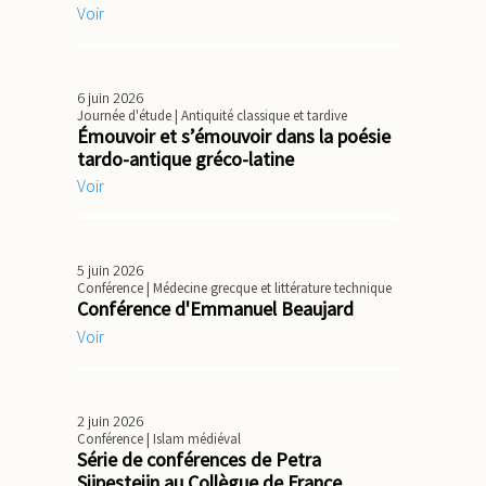
Voir
6 juin 2026
Journée d'étude
| Antiquité classique et tardive
Émouvoir et s’émouvoir dans la poésie
tardo-antique gréco-latine
Voir
5 juin 2026
Conférence
| Médecine grecque et littérature technique
Conférence d'Emmanuel Beaujard
Voir
2 juin 2026
Conférence
| Islam médiéval
Série de conférences de Petra
Sijpesteijn au Collègue de France