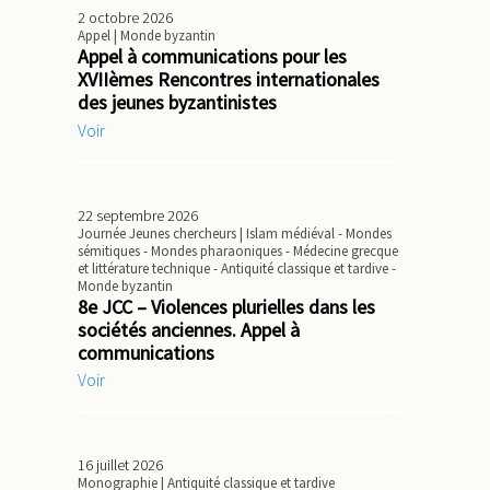
2 octobre 2026
Appel
| Monde byzantin
Appel à communications pour les
XVIIèmes Rencontres internationales
des jeunes byzantinistes
Voir
22 septembre 2026
Journée Jeunes chercheurs
| Islam médiéval - Mondes
sémitiques - Mondes pharaoniques - Médecine grecque
et littérature technique - Antiquité classique et tardive -
Monde byzantin
8e JCC – Violences plurielles dans les
sociétés anciennes. Appel à
communications
Voir
16 juillet 2026
Monographie
| Antiquité classique et tardive