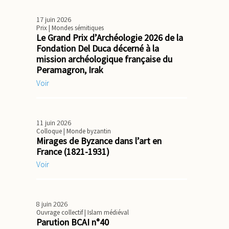
17 juin 2026
Prix
| Mondes sémitiques
Le Grand Prix d’Archéologie 2026 de la
Fondation Del Duca décerné à la
mission archéologique française du
Peramagron, Irak
Voir
11 juin 2026
Colloque
| Monde byzantin
Mirages de Byzance dans l’art en
France (1821-1931)
Voir
8 juin 2026
Ouvrage collectif
| Islam médiéval
Parution BCAI n°40