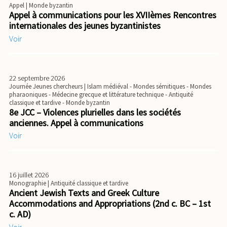
Appel
| Monde byzantin
Appel à communications pour les XVIIèmes Rencontres
internationales des jeunes byzantinistes
Voir
22 septembre 2026
Journée Jeunes chercheurs
| Islam médiéval - Mondes sémitiques - Mondes
pharaoniques - Médecine grecque et littérature technique - Antiquité
classique et tardive - Monde byzantin
8e JCC – Violences plurielles dans les sociétés
anciennes. Appel à communications
Voir
16 juillet 2026
Monographie
| Antiquité classique et tardive
Ancient Jewish Texts and Greek Culture
Accommodations and Appropriations (2nd c. BC – 1st
c. AD)
Voir