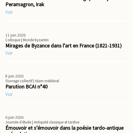
Peramagron, Irak
Voir
11 juin 2026
Colloque
| Monde byzantin
Mirages de Byzance dans l’art en France (1821-1931)
Voir
8 juin 2026
Ouvrage collectif
| Islam médiéval
Parution BCAI n°40
Voir
6 juin 2026
Journée d'étude
| Antiquité classique et tardive
Émouvoir et s’émouvoir dans la poésie tardo-antique