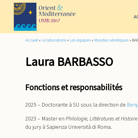
A
Accueil
»
Le laboratoire
»
Les équipes
»
Mondes sémitiques
»
BA
Laura BARBASSO
Fonctions et responsabilités
2025 – Doctorante à SU sous la direction de
Benj
2023 – Master en
Philologie, Littératures et Histo
du jury à Sapienza Università di Roma.