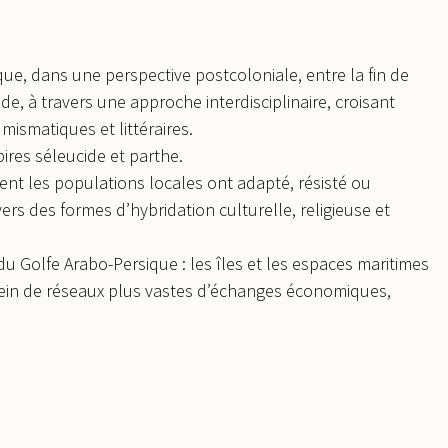
que, dans une perspective postcoloniale, entre la fin de
de, à travers une approche interdisciplinaire, croisant
ismatiques et littéraires.
ires séleucide et parthe.
nt les populations locales ont adapté, résisté ou
vers des formes d’hybridation culturelle, religieuse et
du Golfe Arabo-Persique : les îles et les espaces maritimes
ein de réseaux plus vastes d’échanges économiques,