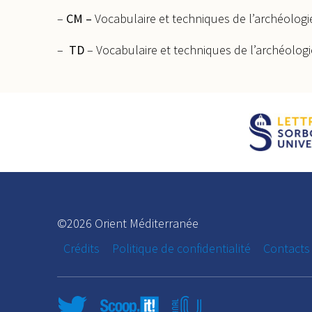
–
CM –
Vocabulaire et techniques de l’archéologie
–
TD
– Vocabulaire et techniques de l’archéologi
©2026 Orient Méditerranée
Crédits
Politique de confidentialité
Contacts