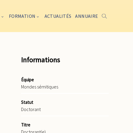
FORMATION
ACTUALITÉS
ANNUAIRE
Informations
Équipe
Mondes sémitiques
Statut
Doctorant
Titre
Doctorant(e)