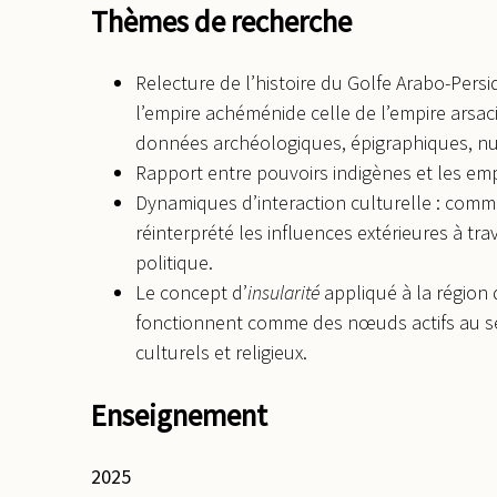
Thèmes de recherche
Relecture de l’histoire du Golfe Arabo-Persi
l’empire achéménide celle de l’empire arsaci
données archéologiques, épigraphiques, num
Rapport entre pouvoirs indigènes et les emp
Dynamiques d’interaction culturelle : comme
réinterprété les influences extérieures à tra
politique.
Le concept d’
insularité
appliqué à la région 
fonctionnent comme des nœuds actifs au s
culturels et religieux.
Enseignement
2025